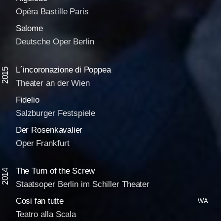
Opéra Bastille Paris
Salome
Deutsche Oper Berlin
L´incoronazione di Poppea
2015
Theater an der Wien
Fidelio
Salzburger Festspiele
Der Rosenkavalier
Oper Frankfurt
The Turn of the Screw
2014
Staatsoper Berlin im Schiller Theater
Cosi fan tutte
WA
Teatro alla Scala