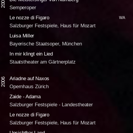
2007
Semperoper
Le nozze di Figaro
WA
Salzburger Festspiele, Haus für Mozart
Luisa Miller
Bayerische Staatsoper, München
In mir klingt ein Lied
Staatstheater am Gärtnerplatz
Ariadne auf Naxos
2006
Opernhaus Zürich
Zaide - Adama
Salzburger Festspiele - Landestheater
Le nozze di Figaro
Salzburger Festspiele, Haus für Mozart
Unsichtbar Land