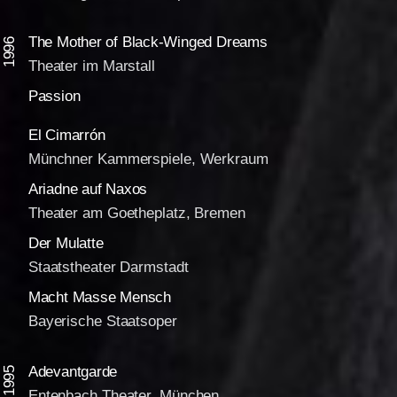
The Mother of Black-Winged Dreams
1996
Theater im Marstall
Passion
El Cimarrón
Münchner Kammerspiele, Werkraum
Ariadne auf Naxos
Theater am Goetheplatz, Bremen
Der Mulatte
Staatstheater Darmstadt
Macht Masse Mensch
Bayerische Staatsoper
Adevantgarde
1995
Entenbach Theater, München