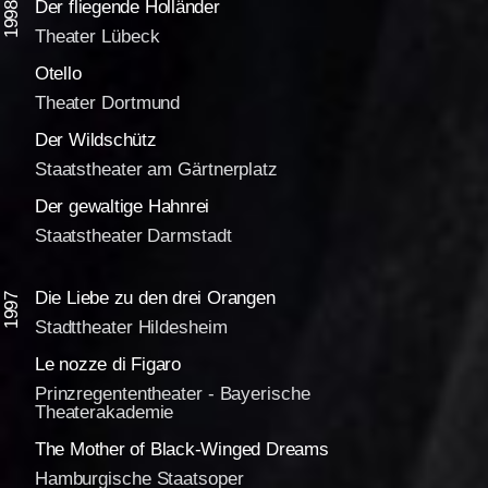
Der fliegende Holländer
1998
Theater Lübeck
Otello
Theater Dortmund
Der Wildschütz
Staatstheater am Gärtnerplatz
Der gewaltige Hahnrei
Staatstheater Darmstadt
Die Liebe zu den drei Orangen
1997
Stadttheater Hildesheim
Le nozze di Figaro
Prinzregententheater - Bayerische
Theaterakademie
The Mother of Black-Winged Dreams
Hamburgische Staatsoper