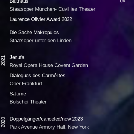
Bluthaus
UA
Staatsoper München- Cuvillies Theater
Laurence Olivier Award 2022
Die Sache Makropulos
Staatsoper unter den Linden
Jenufa
2021
Royal Opera House Covent Garden
Dialogues des Carmélites
Oper Frankfurt
Salome
Bolschoi Theater
Doppelgänger/canceled/now 2023
2020
Park Avenue Armory Hall, New York