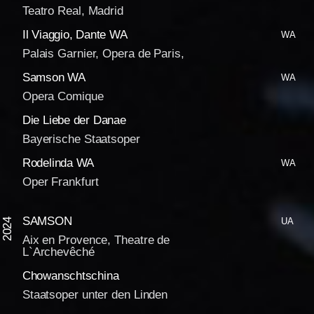
Teatro Real, Madrid
Il Viaggio, Dante WA
WA
Palais Garnier, Opera de Paris,
Samson WA
WA
Opera Comique
Die Liebe der Danae
Bayerische Staatsoper
Rodelinda WA
WA
Oper Frankfurt
SAMSON
UA
2024
Aix en Provence, Theatre de
L`Archevêché
Chowanschtschina
Staatsoper unter den Linden