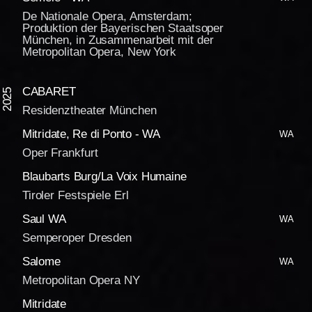
De Nationale Opera, Amsterdam;
Produktion der Bayerischen Staatsoper
München, in Zusammenarbeit mit der
Metropolitan Opera, New York
CABARET
2025
Residenztheater München
Mitridate, Re di Ponto - WA
WA
Oper Frankfurt
Blaubarts Burg/La Voix Humaine
Tiroler Festspiele Erl
Saul WA
WA
Semperoper Dresden
Salome
WA
Metropolitan Opera NY
Mitridate