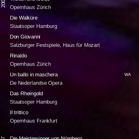
2008
Opernhaus Zürich
Die Walküre
Staatsoper Hamburg
Don Giovanni
Salzburger Festspiele, Haus für Mozart
Rinaldo
Opernhaus Zürich
Un ballo in maschera
WA
De Nederlandse Opera
Das Rheingold
Staatsoper Hamburg
Il trittico
Opernhaus Frankfurt
Die Meistersinger von Nürnberg