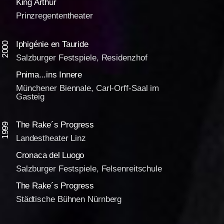
King Arthur
Prinzregententheater
Iphigénie en Tauride
2000
Salzburger Festspiele, Residenzhof
Pnima...ins Innere
Münchener Biennale, Carl-Orff-Saal im
Gasteig
The Rake´s Progress
1999
Landestheater Linz
Cronaca del Luogo
Salzburger Festspiele, Felsenreitschule
The Rake´s Progress
Städtische Bühnen Nürnberg