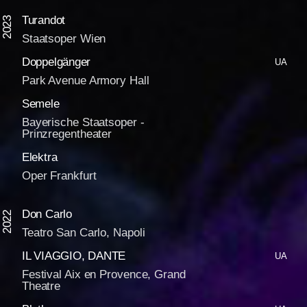
Turandot
2023
Staatsoper Wien
Doppelgänger
UA
Park Avenue Armory Hall
Semele
Bayerische Staatsoper -
Prinzregentheater
Elektra
Oper Frankfurt
Don Carlo
2022
Teatro San Carlo, Napoli
IL VIAGGIO, DANTE
UA
Festival Aix en Provence, Grand
Theatre