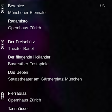
Berenice
UA
2004
Münchener Biennale
Radamisto
Opernhaus Zürich
Der Freischütz
2003
Theater Basel
Der fliegende Holländer
Bayreuther Festspiele
Das Beben
Staatstheater am Gärtnerplatz München
Fierrabras
2002
Opernhaus Zürich
Tannhäuser