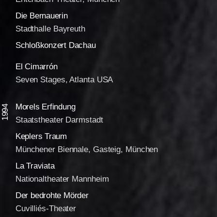
Die Bernauerin
Stadthalle Bayreuth
Schloßkonzert Dachau
El Cimarrón
Seven Stages, Atlanta USA
Morels Erfindung
1994
Staatstheater Darmstadt
Keplers Traum
Münchener Biennale, Gasteig, München
La Traviata
Nationaltheater Mannheim
Der bedrohte Mörder
Cuvilliés-Theater