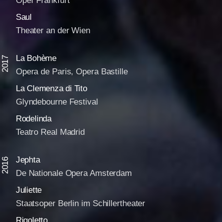
Oper Frankfurt
Saul
Theater an der Wien
La Bohème
2017
Opera de Paris, Opera Bastille
La Clemenza di Tito
Glyndebourne Festival
Rodelinda
Teatro Real Madrid
Jephta
2016
De Nationale Opera Amsterdam
Juliette
Staatsoper Berlin im Schillertheater
Rigoletto