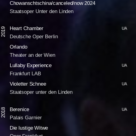
Chowanschtschina/canceled/now 2024
Staatsoper Unter den Linden
Heart Chamber
UA
2019
Deutsche Oper Berlin
Orlando
Theater an der Wien
Lullaby Experience
UA
Frankfurt LAB
Violetter Schnee
UA
Staatsoper unter den Linden
Berenice
UA
2018
Palais Garnier
Die lustige Witwe