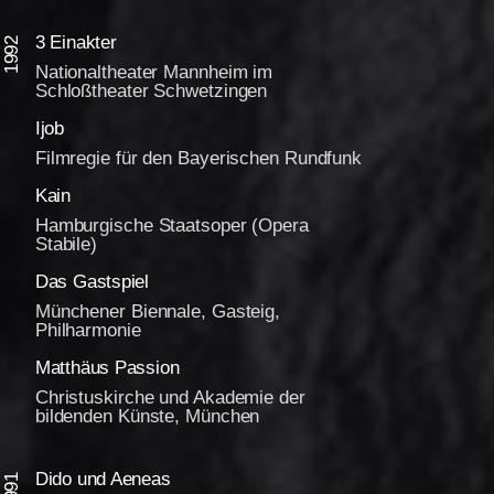
3 Einakter
1992
Nationaltheater Mannheim im
Schloßtheater Schwetzingen
Ijob
Filmregie für den Bayerischen Rundfunk
Kain
Hamburgische Staatsoper (Opera
Stabile)
Das Gastspiel
Münchener Biennale, Gasteig,
Philharmonie
Matthäus Passion
Christuskirche und Akademie der
bildenden Künste, München
Dido und Aeneas
1991