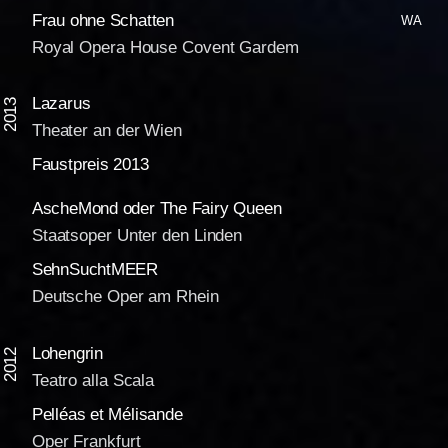
Frau ohne Schatten
WA
Royal Opera House Covent Gardem
Lazarus
2013
Theater an der Wien
Faustpreis 2013
AscheMond oder The Fairy Queen
Staatsoper Unter den Linden
SehnSuchtMEER
Deutsche Oper am Rhein
Lohengrin
2012
Teatro alla Scala
Pelléas et Mélisande
Oper Frankfurt