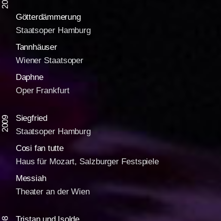
2010
Götterdämmerung
Staatsoper Hamburg
Tannhäuser
Wiener Staatsoper
Daphne
Oper Frankfurt
Siegfried
2009
Staatsoper Hamburg
Cosi fan tutte
Haus für Mozart, Salzburger Festspiele
Messiah
Theater an der Wien
Tristan und Isolde